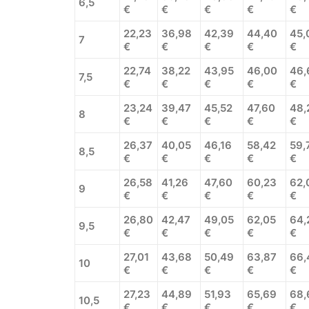
6,5
€
€
€
€
€
22,23
36,98
42,39
44,40
45,
7
€
€
€
€
€
22,74
38,22
43,95
46,00
46,
7,5
€
€
€
€
€
23,24
39,47
45,52
47,60
48,
8
€
€
€
€
€
26,37
40,05
46,16
58,42
59,
8,5
€
€
€
€
€
26,58
41,26
47,60
60,23
62,
9
€
€
€
€
€
26,80
42,47
49,05
62,05
64,
9,5
€
€
€
€
€
27,01
43,68
50,49
63,87
66,
10
€
€
€
€
€
27,23
44,89
51,93
65,69
68,
10,5
€
€
€
€
€