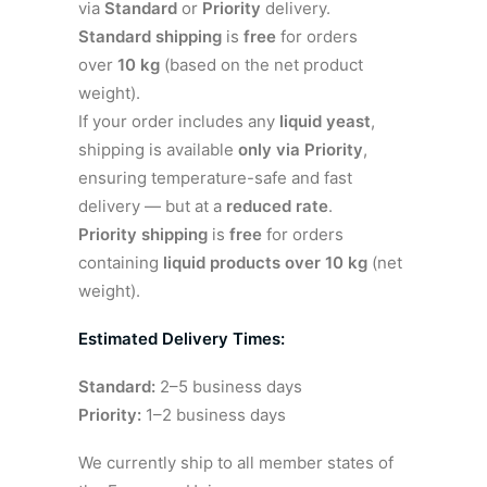
via
Standard
or
Priority
delivery.
Standard shipping
is
free
for orders
over
10 kg
(based on the net product
weight).
If your order includes any
liquid yeast
,
shipping is available
only via Priority
,
ensuring temperature-safe and fast
delivery — but at a
reduced rate
.
Priority shipping
is
free
for orders
containing
liquid products over 10 kg
(net
weight).
Estimated Delivery Times:
Standard:
2–5 business days
Priority:
1–2 business days
We currently ship to all member states of