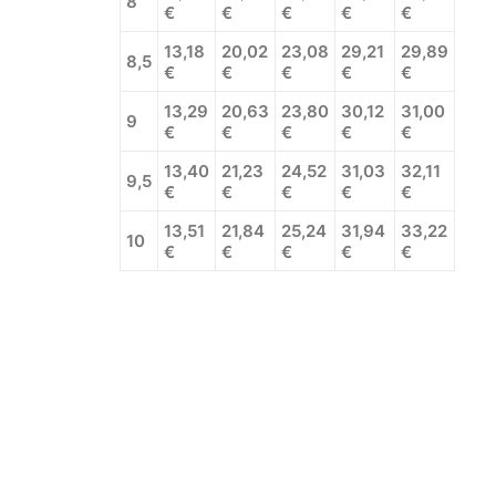
8
€
€
€
€
€
13,18
20,02
23,08
29,21
29,89
8,5
€
€
€
€
€
13,29
20,63
23,80
30,12
31,00
9
€
€
€
€
€
13,40
21,23
24,52
31,03
32,11
9,5
€
€
€
€
€
13,51
21,84
25,24
31,94
33,22
10
€
€
€
€
€