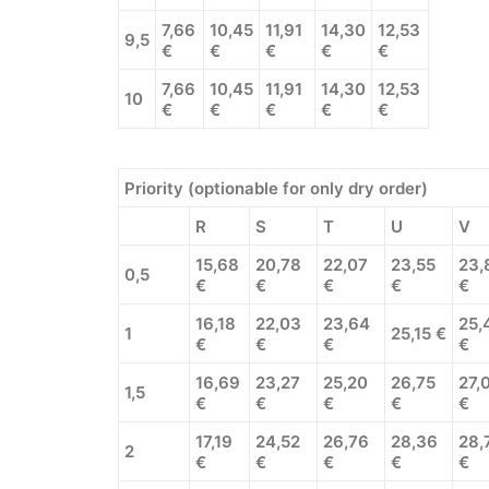
7,66
10,45
11,91
14,30
12,53
9,5
€
€
€
€
€
7,66
10,45
11,91
14,30
12,53
10
€
€
€
€
€
Priority (optionable for only dry order)
R
S
T
U
V
15,68
20,78
22,07
23,55
23,
0,5
€
€
€
€
€
16,18
22,03
23,64
25,
1
25,15 €
€
€
€
€
16,69
23,27
25,20
26,75
27,
1,5
€
€
€
€
€
17,19
24,52
26,76
28,36
28,
2
€
€
€
€
€